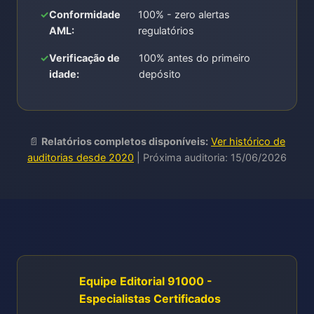
Conformidade
100% - zero alertas
AML:
regulatórios
Verificação de
100% antes do primeiro
idade:
depósito
📄
Relatórios completos disponíveis:
Ver histórico de
auditorias desde 2020
| Próxima auditoria: 15/06/2026
Equipe Editorial 91000 -
Especialistas Certificados