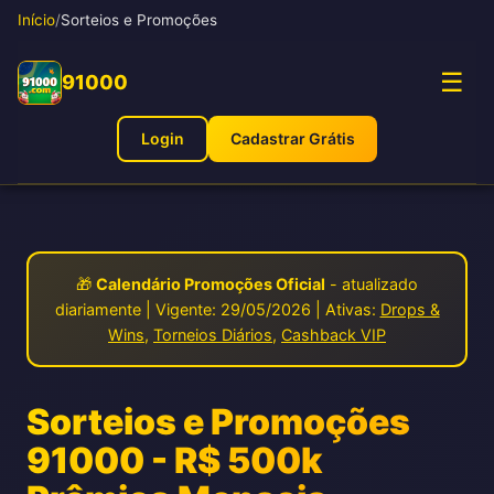
Início
/
Sorteios e Promoções
☰
91000
Login
Cadastrar Grátis
🎁
Calendário Promoções Oficial
- atualizado
diariamente | Vigente: 29/05/2026 | Ativas:
Drops &
Wins
,
Torneios Diários
,
Cashback VIP
Sorteios e Promoções
91000 - R$ 500k