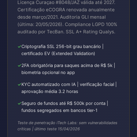
Licença Curaçao #8048/JAZ válida até 2027.
Certificação eCOGRA renovada anualmente
desde março/2021. Auditoria GLI mensal
(última: 20/05/2026). Compliance LGPD 100%
auditado por TecBan. SSL A+ Rating Qualys.
Criptografia SSL 256-bit grau bancário |
certificado EV (Extended Validation)
2FA obrigatória para saques acima de R$ 5k |
biometria opcional no app
KYC automatizado com IA | verificação facial |
aprovação média 3.2 horas
Seguro de fundos até R$ 500k por conta |
fundos segregados em bancos tier-1
Teste de penetração iTech Labs: sem vulnerabilidades
críticas | último teste 15/04/2026