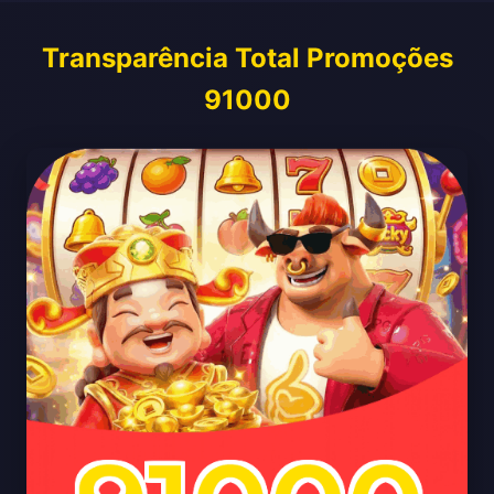
Transparência Total Promoções
91000