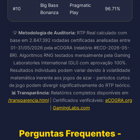
Big Bass
Pragmatic
#10
96.71%
96
Bonanza
Play
💡
Metodologia de Auditoria:
RTP Real calculado com
base em 2.847.392 rodadas certificadas analisadas entre
01-31/05/2026 pela eCOGRA (relatório #ECO-2026-05-
BR). Algoritmos RNG testados mensalmente pela Gaming
Laboratories International (GLI) com aprovação 100%.
Resultados individuais podem variar devido à volatilidade
matemática inerente aos jogos de azar - períodos curtos
de jogo podem divergir significativamente do RTP teórico.
📊 Transparência:
Relatórios completos disponíveis em
/transparencia.html
| Certificados verificáveis:
eCOGRA.org
|
GamingLabs.com
Perguntas Frequentes -