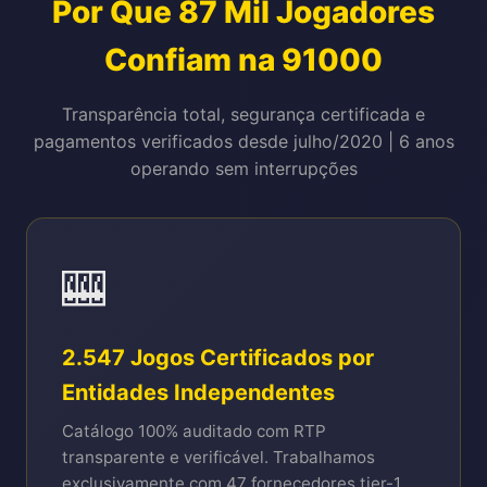
Por Que 87 Mil Jogadores
Confiam na 91000
Transparência total, segurança certificada e
pagamentos verificados desde julho/2020 | 6 anos
operando sem interrupções
🎰
2.547 Jogos Certificados por
Entidades Independentes
Catálogo 100% auditado com RTP
transparente e verificável. Trabalhamos
exclusivamente com 47 fornecedores tier-1